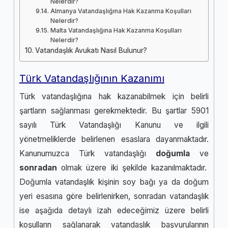
Nelerdir?
Almanya Vatandaşlığına Hak Kazanma Koşulları
Nelerdir?
Malta Vatandaşlığına Hak Kazanma Koşulları
Nelerdir?
Vatandaşlık Avukatı Nasıl Bulunur?
Türk Vatandaşlığının Kazanımı
Türk vatandaşlığına hak kazanabilmek için belirli
şartların sağlanması gerekmektedir. Bu şartlar 5901
sayılı Türk Vatandaşlığı Kanunu ve ilgili
yönetmeliklerde belirlenen esaslara dayanmaktadır.
Kanunumuzca Türk vatandaşlığı
doğumla
ve
sonradan
olmak üzere iki şekilde kazanılmaktadır.
Doğumla vatandaşlık kişinin soy bağı ya da doğum
yeri esasına göre belirlenirken, sonradan vatandaşlık
ise aşağıda detaylı izah edeceğimiz üzere belirli
koşulların sağlanarak vatandaşlık başvurularının