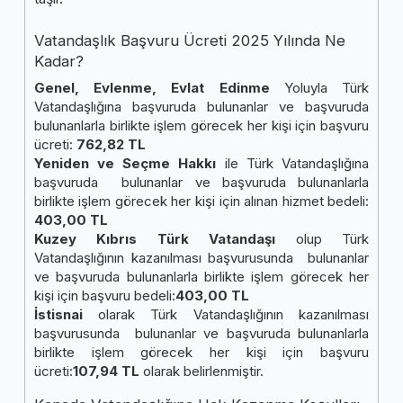
Vatandaşlık Başvuru Ücreti 2025 Yılında Ne
Kadar?
Genel, Evlenme, Evlat Edinme
Yoluyla Türk
Vatandaşlığına başvuruda bulunanlar ve başvuruda
bulunanlarla birlikte işlem görecek her kişi için başvuru
ücreti:
762,82 TL
Yeniden ve Seçme Hakkı
ile Türk Vatandaşlığına
başvuruda bulunanlar ve başvuruda bulunanlarla
birlikte işlem görecek her kişi için alınan hizmet bedeli:
403,00 TL
Kuzey Kıbrıs Türk Vatandaşı
olup Türk
Vatandaşlığının kazanılması başvurusunda bulunanlar
ve başvuruda bulunanlarla birlikte işlem görecek her
kişi için başvuru bedeli:
403,00 TL
İstisnai
olarak Türk Vatandaşlığının kazanılması
başvurusunda bulunanlar ve başvuruda bulunanlarla
birlikte işlem görecek her kişi için başvuru
ücreti:
107,94 TL
olarak belirlenmiştir.