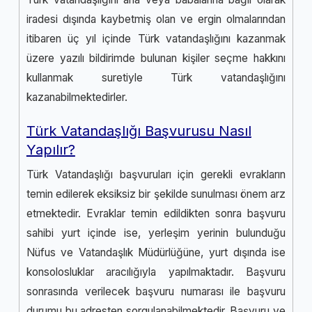
iradesi dışında kaybetmiş olan ve ergin olmalarından
itibaren üç yıl içinde Türk vatandaşlığını kazanmak
üzere yazılı bildirimde bulunan kişiler seçme hakkını
kullanmak suretiyle Türk vatandaşlığını
kazanabilmektedirler.
Türk Vatandaşlığı Başvurusu Nasıl
Yapılır?
Türk Vatandaşlığı başvuruları için gerekli evrakların
temin edilerek eksiksiz bir şekilde sunulması önem arz
etmektedir. Evraklar temin edildikten sonra başvuru
sahibi yurt içinde ise, yerleşim yerinin bulunduğu
Nüfus ve Vatandaşlık Müdürlüğüne, yurt dışında ise
konsolosluklar aracılığıyla yapılmaktadır. Başvuru
sonrasında verilecek başvuru numarası ile başvuru
durumu
bu adresten
sorgulanabilmektedir. Başvuru ve