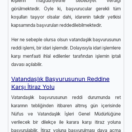
kişilerin mağduriyetine sebebiyet verdiği
görülmektedir. Öyle ki, başvurucular gerekli tüm
koşulları taşıyor olsalar dahi, idarenin takdir yetkisi
kapsamında başvuruları reddedilebilmektedir.
Her ne sebeple olursa olsun vatandaşlık başvurusunun
reddi işlemi, bir idari işlemdir. Dolayısıyla idari işlemlere
karşı menfaati ihlal edilenler tarafından işlemin iptali
davası açılabilir.
Vatandaşlık Başvurusunun Reddine
Karşı İtiraz Yolu
Vatandaşlık başvurusunun reddi durumunda ret
kararının tebliğinden itibaren altmış gün içerisinde
Nüfus ve Vatandaşlık İşleri Genel Müdürlüğüne
verilecek bir dilekçe ile karara karşı itiraz yoluna
başvurulabilir. İtiraz yoluna başvurulması dava açma