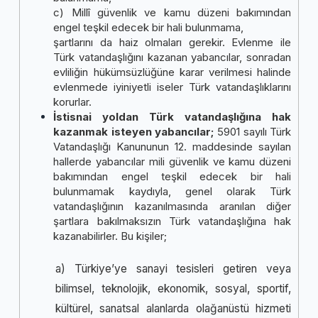
c) Millî güvenlik ve kamu düzeni bakımından
engel teşkil edecek bir hali bulunmama,
şartlarını da haiz olmaları gerekir. Evlenme ile
Türk vatandaşlığını kazanan yabancılar, sonradan
evliliğin hükümsüzlüğüne karar verilmesi halinde
evlenmede iyiniyetli iseler Türk vatandaşlıklarını
korurlar.
İstisnai yoldan Türk vatandaşlığına hak
kazanmak isteyen yabancılar;
5901 sayılı Türk
Vatandaşlığı Kanununun 12. maddesinde sayılan
hallerde yabancılar mili güvenlik ve kamu düzeni
bakımından engel teşkil edecek bir hali
bulunmamak kaydıyla, genel olarak Türk
vatandaşlığının kazanılmasında aranılan diğer
şartlara bakılmaksızın Türk vatandaşlığına hak
kazanabilirler. Bu kişiler;
a) Türkiye’ye sanayi tesisleri getiren veya
bilimsel, teknolojik, ekonomik, sosyal, sportif,
kültürel, sanatsal alanlarda olağanüstü hizmeti