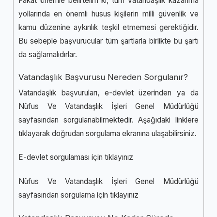
Fakat önemle belirtelim ki, tüm vatandaşlık kazanma
yollarında en önemli husus kişilerin milli güvenlik ve
kamu düzenine aykırılık teşkil etmemesi gerektiğidir.
Bu sebeple başvurucular tüm şartlarla birlikte bu şartı
da sağlamalıdırlar.
Vatandaşlık Başvurusu Nereden Sorgulanır?
Vatandaşlık başvuruları, e-devlet üzerinden ya da
Nüfus Ve Vatandaşlık İşleri Genel Müdürlüğü
sayfasından sorgulanabilmektedir. Aşağıdaki linklere
tıklayarak doğrudan sorgulama ekranına ulaşabilirsiniz.
E-devlet sorgulaması için
tıklayınız
Nüfus Ve Vatandaşlık İşleri Genel Müdürlüğü
sayfasından sorgulama için
tıklayınız