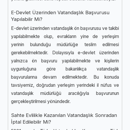
E-Devlet Üzerinden Vatandaşlık Başvurusu
Yapılabilir Mi?
E-devlet üzerinden vatandaşlık ön başvurusu ve takibi
yapılabilmekte
olup
, evrakların yine de yerleşim
yerinin bulunduğu müdürlüğe teslim edilmesi
gerekebilmektedir. Dolayısıyla e-devlet üzerinden
yalnızca ön başvuru yapılabilmekte ve kişilerin
uygunluğuna göre bakanlıkça vatandaşlık
başvurularına devam edilmektedir. Bu konuda
tavsiyemiz, doğrudan yerleşim yerindeki il nüfus ve
vatandaşlık müdürlüğü aracılığıyla başvurunun
gerçekleştirilmesi yönündedir.
Sahte Evlilikle Kazanılan Vatandaşlık Sonradan
İptal Edilebilir Mi?