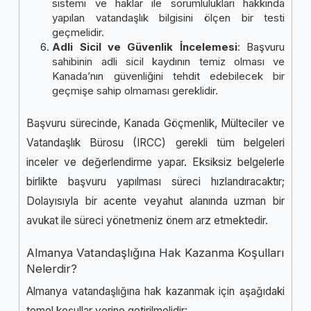
sistemi ve haklar ile sorumlulukları hakkında
yapılan vatandaşlık bilgisini ölçen bir testi
geçmelidir.
Adli Sicil ve Güvenlik İncelemesi
: Başvuru
sahibinin adli sicil kaydının temiz olması ve
Kanada’nın güvenliğini tehdit edebilecek bir
geçmişe sahip olmaması gereklidir.
Başvuru sürecinde, Kanada Göçmenlik, Mülteciler ve
Vatandaşlık Bürosu (IRCC) gerekli tüm belgeleri
inceler ve değerlendirme yapar. Eksiksiz belgelerle
birlikte başvuru yapılması süreci hızlandıracaktır;
Dolayısıyla bir acente veyahut alanında
uzman bir
avukat
ile süreci yönetmeniz önem arz etmektedir.
Almanya Vatandaşlığına Hak Kazanma Koşulları
Nelerdir?
Almanya vatandaşlığına hak kazanmak için aşağıdaki
temel koşullar yerine getirilmelidir: