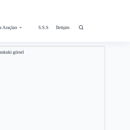
 Araçları
S.S.S
İletişim