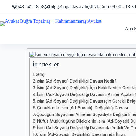
543 545 18 58
bilgi@topaktas.av.tr
Pzt-Cum 09.00 - 18.30
Ana 
İçindekiler
Giriş
İsim (Ad-Soyadı) Değişikliği Davası Nedir?
İsim (Ad-Soyadı) Değişikliği İçin Haklı Neden Gereklil
İsim (Ad-Soyadı) Değişikliği Davasını Kimler Açabilir
İsim (Ad-Soyadı) Değişikliği Davası İçin Gerekli Belg
Çocuklarda İsim (Ad-Soyadı) Değişikliği Davası
Çocuğun Soyadının Annenin Soyadıyla Değiştirilme
Nüfus Müdürlüğüne Dilekçe İle İsim (Ad-Soyadı) Düz
İsim (Ad-Soyadı) Değişikliği Davasında Yetkili Ve 
İsim (Ad-Soyadı) Değişikliği Davalarında İtiraz