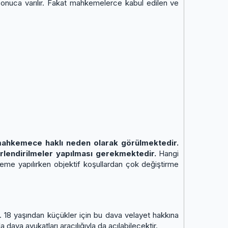
ir sonuca varılır. Fakat mahkemelerce kabul edilen ve
 mahkemece haklı neden olarak görülmektedir.
erlendirilmeler yapılması gerekmektedir.
Hangi
leme yapılırken objektif koşullardan çok değiştirme
lir. 18 yaşından küçükler için bu dava velayet hakkına
ava avukatları aracılığıyla da açılabilecektir.